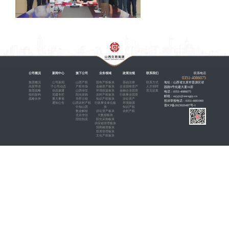
山西产权市场与山西
5月19日，山西省产权交易市场有限责任公司
（以下简称“山西科创城投”）签署合作招商战略合
董事长、总经理王少飞，山西产权市场党支部书记
此次签约标志着双方将在招商领域展开深度合
区发展战略，以发展新质生产力为导向，共创产业
山西产权市场将充分发挥全要素、全链条化平