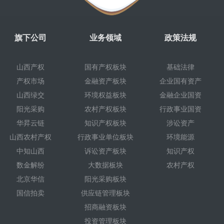
旗下公司
业务领域
政策法规
山西产权
国有产权板块
基础法律
产权市场
金融资产板块
企业国有资产
山西绿交
环境权益板块
金融企业国资
阳光采购
农村产权板块
行政事业国资
华昇云链
知识产权板块
涉讼资产
山西农村产权
行政事业单位板块
环境能源
中知山西
诉讼资产板块
知识产权
数金解纷
大数据板块
农村产权
北京华信
阳光采购板块
国信拍卖
供应链管理板块
招商融资板块
投资管理板块