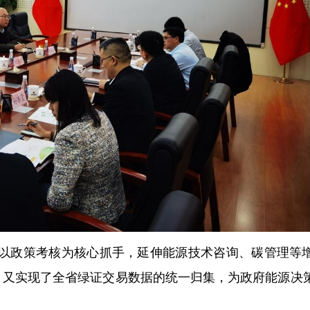
以政策考核为核心抓手，延伸能源技术咨询、碳管理等
，又实现了全省绿证交易数据的统一归集，为政府能源决