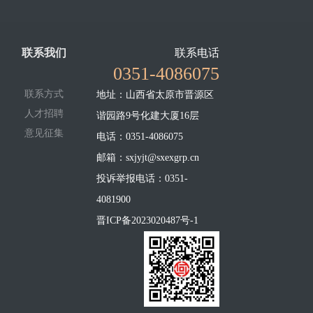
联系我们
联系电话
0351-4086075
联系方式
地址：山西省太原市晋源区
人才招聘
谐园路9号化建大厦16层
意见征集
电话：0351-4086075
邮箱：sxjyjt@sxexgrp.cn
投诉举报电话：0351-
4081900
晋ICP备2023020487号-1