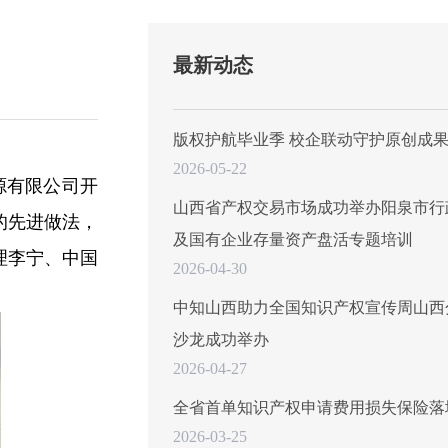
最新动态
版权护航毕业季 校企联动守护原创成
2026-05-22
源有限公司开
山西省产权交易市场成功举办阳泉市行
的先进做法，
及国有企业存量资产盘活专题培训
理李宁、中国
2026-04-30
中知山西助力全国知识产权宣传周山西
沙龙成功举办
2026-04-27
全省首单知识产权申请费用损失保险落
2026-03-25