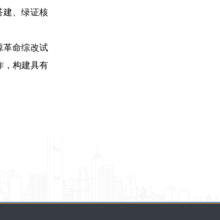
搭建、绿证核
源革命综改试
作，构建具有